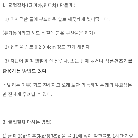
1. 귤껍질차 (귤피차,진피차) 만들기 :
1) 미지근한 물에 부드러운 솔로 깨끗하게 씻어줍니다.
(유기농이라고 해도 껍질에 붙은 부산물을 제거)
2) 껍질을 칼로 0.2-0.4cm 정도 잘게 채썬다.
3) 채반에 받혀 햇볕에 잘 말린다. 또는 팬에 덖거나
식품건조기를
활용하는 방법도 있다.
* 말리는 이유: 향도 진해지고 오래 보관 가능하며 본래의 유효성분
만 진하게 우려낼 수 있다.
2. 귤껍질차 마시는 방법:
1) 귤피 20g/대추5kg/생강5g 을 물 1L에 넣어 약한불로 1시간 가량