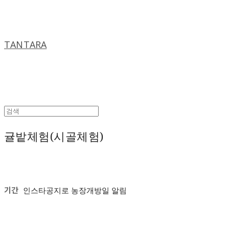
TANTARA
귤밭체험(시골체험)
기간
인스타공지로 농장개방일 알림