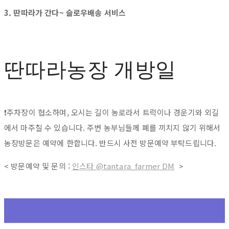
3. 딴따라가 간다~ 슬로우배송 서비스
딴따라농장 개방일
❗주차장이 협소하며, 오시는 길이 농로라서 트럭이나 경운기와 외길
에서 마주칠 수 있습니다. 주변 농부님들께 폐를 끼치지 않기 위해서
농장방문은 예약에 한합니다. 반드시 사전 방문예약 부탁드립니다.
< 방문예약 및 문의 :
인스타 @tantara_farmer DM
>